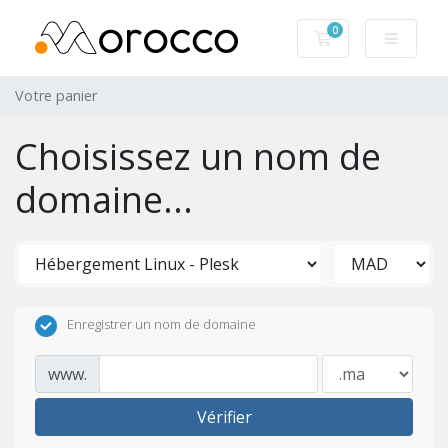
0
Votre panier
Votre panier
Choisissez un nom de
domaine...
Enregistrer un nom de domaine
www.
Vérifier