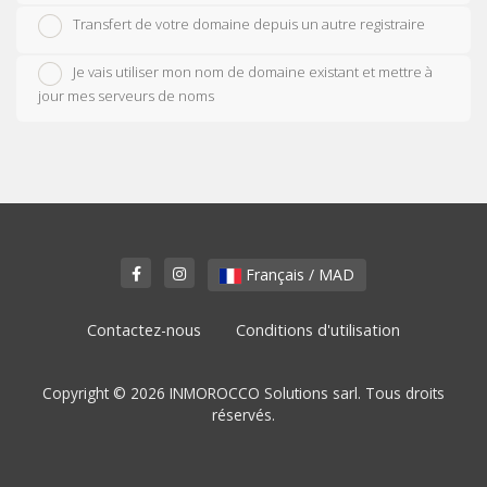
Transfert de votre domaine depuis un autre registraire
Je vais utiliser mon nom de domaine existant et mettre à
jour mes serveurs de noms
Français / MAD
Contactez-nous
Conditions d'utilisation
Copyright © 2026 INMOROCCO Solutions sarl. Tous droits
réservés.