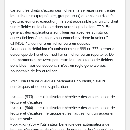
Ce sont les droits d'accès des fichiers ils se répartissent entre
les utilisateurs (propriétaire, groupe, tous) et le niveau d'accès
(lecture, écriture, exécution), ils sont accessible par un clic droit
sur le fichier ou le dossier dans votre logiciel client FTP. En
général, des explications sont fournies avec les scripts ou
autres fichiers à installer, vous connaîtrez donc la valeur "
CHMOD " à donner à un fichier ou à un dossier.
Attention! la définition d'autorisations sur 666 ou 777 permet à
quiconque de lire et de modifier un fichier ou un répertoire. De
tels paramètres peuvent permettre la manipulation de fichiers
sensibles ; par conséquent, il n'est en règle générale pas
souhaitable de les autoriser.
Voici une liste de quelques paramètres courants, valeurs
numériques et de leur signification :
-rw------- (600) -- seul l'utilisateur bénéficie des autorisations de
lecture et d'écriture
-rw-r--r-- (644) -- seul l'utilisateur bénéficie des autorisations de
lecture et d'écriture ; le groupe et les "autres" ont un accès en
lecture seule.
-rwxr-xr-x (755) -- l'utilisateur bénéficie des autorisations de
lecture, d'écriture et d'exécution ; le groupe et les "autres" ont