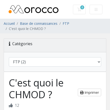
0
Votre panier
Accueil
Base de connaissances
FTP
C'est quoi le CHMOD ?
Catégories
C'est quoi le
CHMOD ?
Imprimer
12