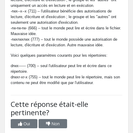
uniquement un accès en lecture et en exécution.
-rwx--x--x (711) -- l'utilisateur bénéficie des autorisations de
lecture, d'écriture et d'exécution ; le groupe et les "autres" ont
seulement une autorisation d'exécution.
-rw-rw-rw- (666) -- tout le monde peut lire et écrire dans le fichier.
Mauvaise idée.
-rwxrwxrwx (777) -- tout le monde possède une autorisation de
lecture, d'écriture et d'exécution. Autre mauvaise idée.
Voici quelques paramètres courants pour les répertoires:
drwx------ (700) -- seul l'utilisateur peut lire et écrire dans ce
répertoire.
drwxr-xr-x (755) -- tout le monde peut lire le répertoire, mais son
contenu ne peut être modifié que par l'utilisateur.
Cette réponse était-elle
pertinente?
Oui
Non