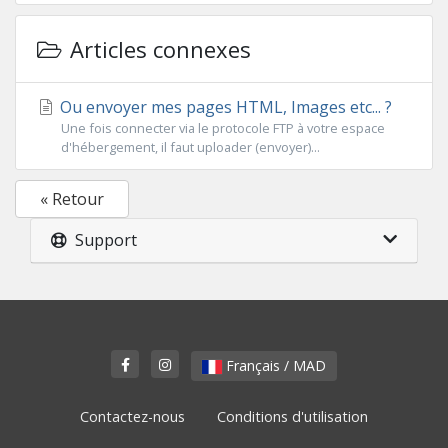
Articles connexes
Ou envoyer mes pages HTML, Images etc... ?
Une fois connecter via le protocole FTP à votre espace
d'hébergement, il faut uploader (envoyer)...
« Retour
Support
Français / MAD
Contactez-nous
Conditions d'utilisation